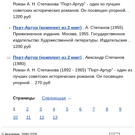
Роман А. Н. Степанова "Порт-Артур" - один из лучших
советских исторических романов. Он посвящен упорной…
1200 руб
Порт-Артур (комплект из 2 книг)
, А. Степанов (1955)
9
Прижизненное издание. Москва, 1955. Государственное
издательство Художественной литературы. Издательские…
1200 руб
Порт-Артур (комплект из 2 книг)
, Аександр Степанов
10
(1980)
Роман А. Н. Степанова (1892 - 1965) "Порт-Артур" - один из
лучших советских исторических романов. Он посвящен
упорной… 270 руб
Страницы
Следующая
→
1
2
3
4
5
6
7
8
9
10
11
12
13
© Академик, 2000-2026