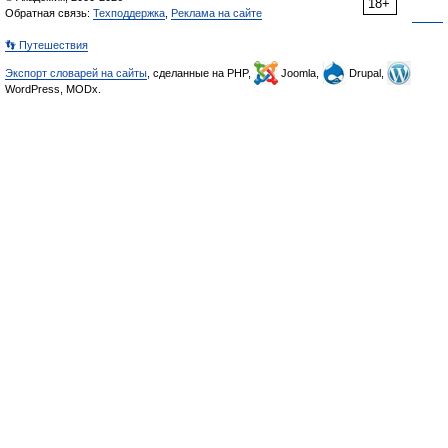
18+
Обратная связь:
Техподдержка
,
Реклама на сайте
👣 Путешествия
Экспорт словарей на сайты
, сделанные на PHP,
Joomla,
Drupal,
WordPress, MODx.