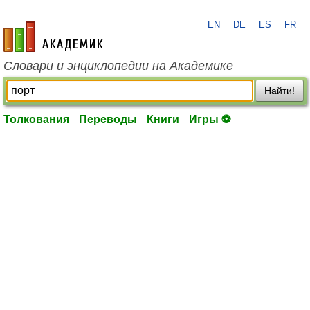
EN
DE
ES
FR
academic.ru
Словари и энциклопедии на Академике
Найти!
Толкования
Переводы
Книги
Игры ⚽