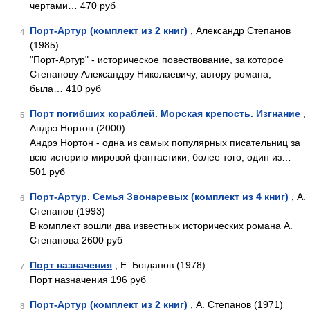
чертами… 470 руб
Порт-Артур (комплект из 2 книг)
, Александр Степанов
4
(1985)
"Порт-Артур" - историческое повествование, за которое
Степанову Александру Николаевичу, автору романа,
была… 410 руб
Порт погибших кораблей. Морская крепость. Изгнание
,
5
Андрэ Нортон (2000)
Андрэ Нортон - одна из самых популярных писательниц за
всю историю мировой фантастики, более того, один из…
501 руб
Порт-Артур. Семья Звонаревых (комплект из 4 книг)
, А.
6
Степанов (1993)
В комплект вошли два известных исторических романа А.
Степанова 2600 руб
Порт назначения
, Е. Богданов (1978)
7
Порт назначения 196 руб
Порт-Артур (комплект из 2 книг)
, А. Степанов (1971)
8